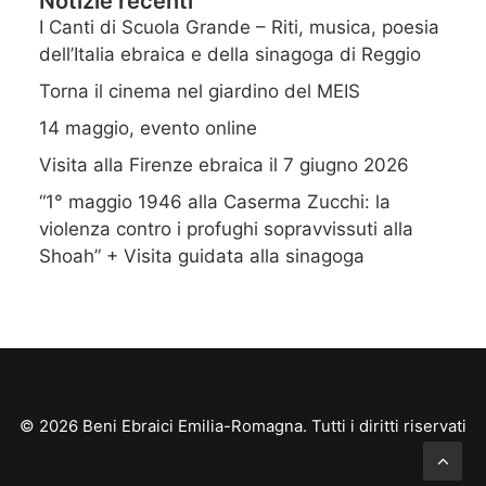
Notizie recenti
I Canti di Scuola Grande – Riti, musica, poesia
dell’Italia ebraica e della sinagoga di Reggio
Torna il cinema nel giardino del MEIS
14 maggio, evento online
Visita alla Firenze ebraica il 7 giugno 2026
“1° maggio 1946 alla Caserma Zucchi: la
violenza contro i profughi sopravvissuti alla
Shoah” + Visita guidata alla sinagoga
© 2026 Beni Ebraici Emilia-Romagna. Tutti i diritti riservati