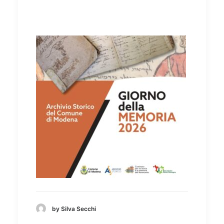
by Silva Secchi