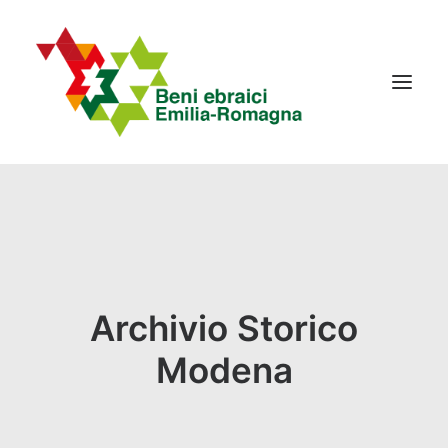
IL PROGETTO
LA RETE
NEWS
Archivio Storico
EVENTI
CONTATTI
Modena
Ricerca