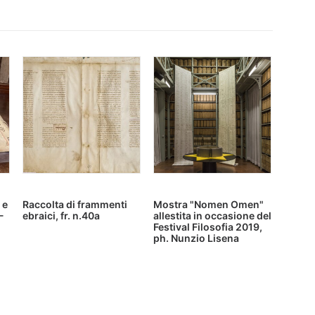
 e
Raccolta di frammenti
Mostra "Nomen Omen"
-
ebraici, fr. n.40a
allestita in occasione del
Festival Filosofia 2019,
ph. Nunzio Lisena