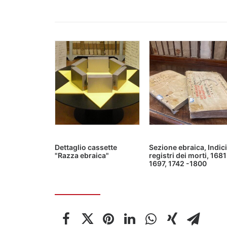
Dettaglio cassette
Sezione ebraica, Indici
"Razza ebraica"
registri dei morti, 1681
1697, 1742 -1800