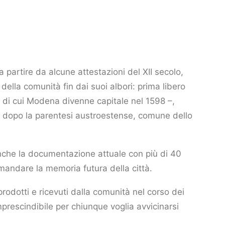
 partire da alcune attestazioni del XII secolo,
 della comunità fin dai suoi albori: prima libero
 di cui Modena divenne capitale nel 1598 –,
e, dopo la parentesi austroestense, comune dello
anche la documentazione attuale con più di 40
amandare la memoria futura della città.
prodotti e ricevuti dalla comunità nel corso dei
mprescindibile per chiunque voglia avvicinarsi