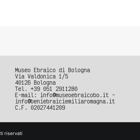
Museo Ebraico di Bologna
Via Valdonica 1/5
40126 Bologna
Tel.
+39 051 2911280
E-mail:
info@museoebraicobo.it -
info@beniebraiciemiliaromagna.it
C.F. 02027441209
i riservati