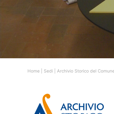
Home
Sedi
Archivio Storico del Comun