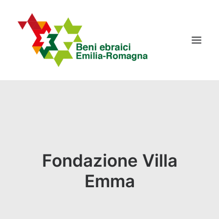
IL PROGETTO
LA RETE
NEWS
Fondazione Villa
EVENTI
CONTATTI
Emma
Ricerca