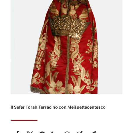
Il Sefer Torah Terracino con Meil settecentesco