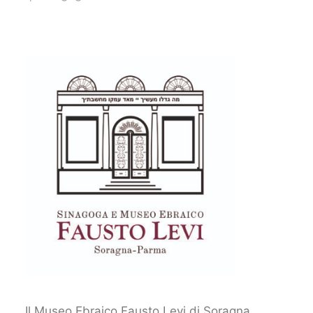
Il Museo Ebraico Fausto Levi di Soragna