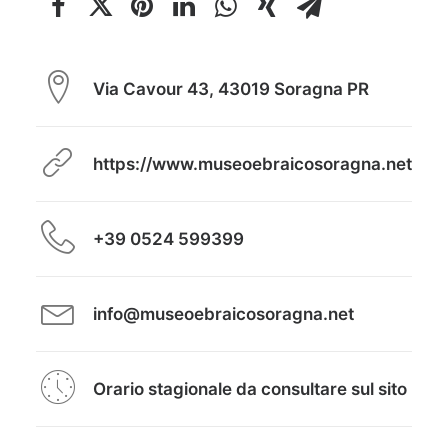
Via Cavour 43, 43019 Soragna PR
https://www.museoebraicosoragna.net
+39 0524 599399
info@museoebraicosoragna.net
Orario stagionale da consultare sul sito