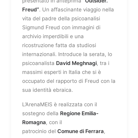
presentato in anteprima
“Outsider.
Freud”
. Un affascinante viaggio nella
vita del padre della psicoanalisi
Sigmund Freud con immagini di
archivio imperdibili e una
ricostruzione fatta da studiosi
internazionali. Introduce la serata, lo
psicoanalista
David Meghnagi
, tra i
massimi esperti in Italia che si è
occupato del rapporto di Freud con la
sua identità ebraica.
L’ArenaMEIS è realizzata con il
sostegno della
Regione Emilia-
Romagna
, con il
patrocinio del
Comune di Ferrara
,