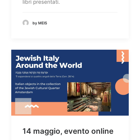
libri presentati.
by MEIS
14 maggio, evento online