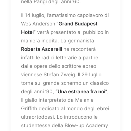
nella Parigi degli anni ’60.
Il 14 luglio, l’amatissimo capolavoro di
Wes Anderson
“Grand Budapest
Hotel”
verrà presentato al pubblico in
maniera inedita. La germanista
Roberta Ascarelli
ne racconterà
infatti le radici letterarie a partire
dalle opere dello scrittore ebreo
viennese Stefan Zweig. Il 29 luglio
torna sul grande schermo un classico
degli anni ’90,
“Una estranea fra noi”
,
Il giallo interpretato da Melanie
Griffith dedicato al mondo degli ebrei
ultraortodossi. Lo introducono le
studentesse della Blow-up Academy