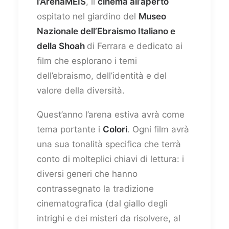
l’ArenaMEIS
, il
cinema all’aperto
ospitato nel giardino del
Museo
Nazionale dell’Ebraismo Italiano e
della Shoah
di Ferrara e dedicato ai
film che esplorano i temi
dell’ebraismo, dell’identità e del
valore della diversità.
Quest’anno l’arena estiva avrà come
tema portante i
Colori
. Ogni film avrà
una sua tonalità specifica che terrà
conto di molteplici chiavi di lettura: i
diversi generi che hanno
contrassegnato la tradizione
cinematografica (dal giallo degli
intrighi e dei misteri da risolvere, al