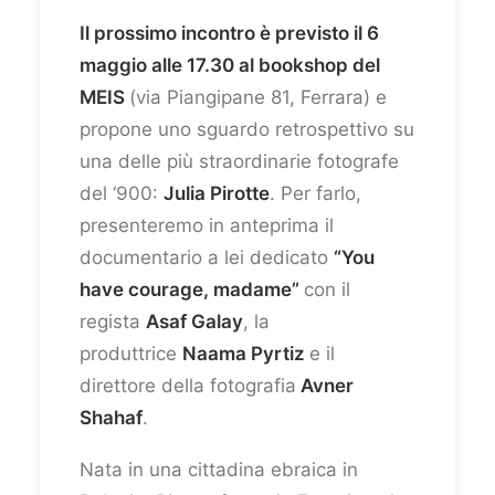
Il prossimo incontro è previsto il 6
maggio alle 17.30 al bookshop del
MEIS
(via Piangipane 81, Ferrara) e
propone uno sguardo retrospettivo su
una delle più straordinarie fotografe
del ‘900:
Julia Pirotte
. Per farlo,
presenteremo in anteprima il
documentario a lei dedicato
“You
have courage, madame”
con il
regista
Asaf Galay
, la
produttrice
Naama Pyrtiz
e il
direttore della fotografia
Avner
Shahaf
.
Nata in una cittadina ebraica in