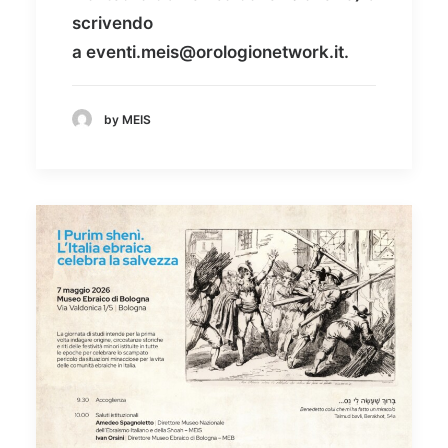
scrivendo
a
eventi.meis@orologionetwork.
it
.
by MEIS