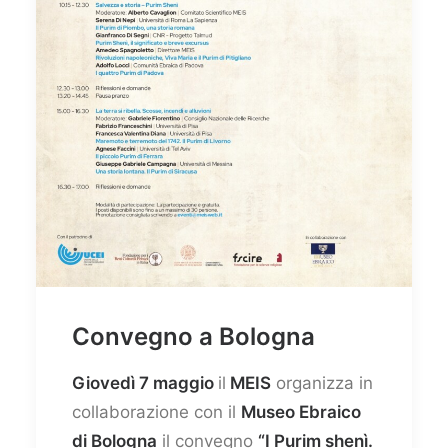
Convegno a Bologna
Giovedì 7 maggio
il
MEIS
organizza in
collaborazione con il
Museo Ebraico
di Bologna
il convegno
“I Purim shenì.