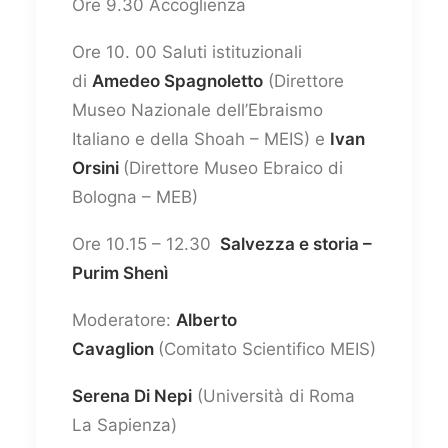
Ore 9.30 Accoglienza
Ore 10. 00 Saluti istituzionali
di
Amedeo Spagnoletto
(Direttore
Museo Nazionale dell’Ebraismo
Italiano e della Shoah – MEIS) e
Ivan
Orsini
(Direttore Museo Ebraico di
Bologna – MEB)
Ore 10.15 – 12.30
Salvezza e storia –
Purim Shenì
Moderatore:
Alberto
Cavaglion
(Comitato Scientifico MEIS)
Serena Di Nepi
(Università di Roma
La Sapienza)