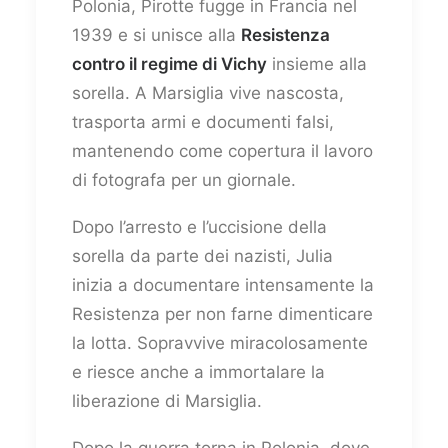
Polonia, Pirotte fugge in Francia nel
1939 e si unisce alla
Resistenza
contro il regime di Vichy
insieme alla
sorella. A Marsiglia vive nascosta,
trasporta armi e documenti falsi,
mantenendo come copertura il lavoro
di fotografa per un giornale.
Dopo l’arresto e l’uccisione della
sorella da parte dei nazisti, Julia
inizia a documentare intensamente la
Resistenza per non farne dimenticare
la lotta. Sopravvive miracolosamente
e riesce anche a immortalare la
liberazione di Marsiglia.
Dopo la guerra torna in Polonia, dove