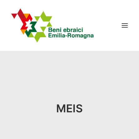
IL PROGETTO
LA RETE
NEWS
EVENTI
MEIS
CONTATTI
Ricerca